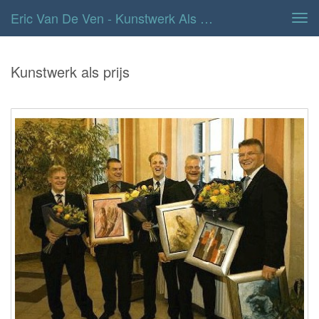
Eric Van De Ven - Kunstwerk Als Prijs
Tog
navi
Kunstwerk als prijs