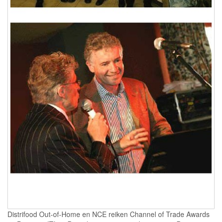
Distrifood Out-of-Home en NCE reiken Channel of Trade Awards