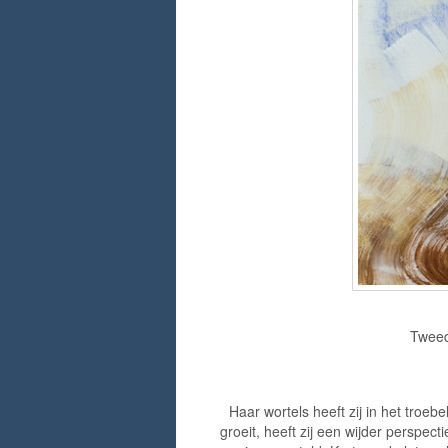
Tweed
Haar wortels heeft zij in het troe
groeit, heeft zij een wijder perspec