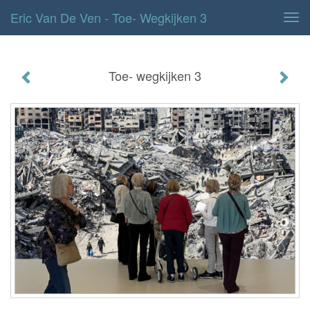
Eric Van De Ven - Toe- Wegkijken 3
Tog
navi
Toe- wegkijken 3