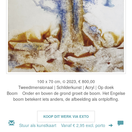
100 x 70 cm, © 2023, € 800,00
Tweedimensionaal | Schilderkunst | Acryl | Op doek
Boom Onder en boven de grond groeit de boom. Het Engelse
boom betekent iets anders, de afbeelding als ontploffing.
KOOP DIT WERK VIA EXTO
Stuur als kunstkaart
Vanaf € 2,95 excl. porto