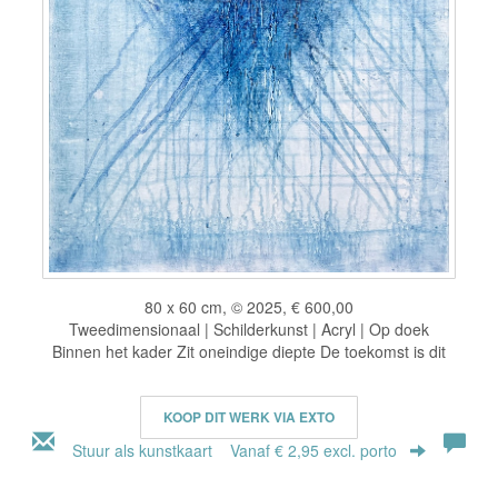
80 x 60 cm, © 2025, € 600,00
Tweedimensionaal | Schilderkunst | Acryl | Op doek
Binnen het kader Zit oneindige diepte De toekomst is dit
KOOP DIT WERK VIA EXTO
Stuur als kunstkaart
Vanaf € 2,95 excl. porto